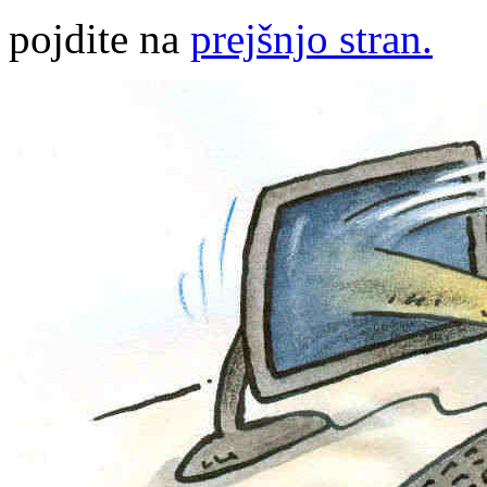
pojdite na
prejšnjo stran.