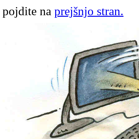
pojdite na
prejšnjo stran.