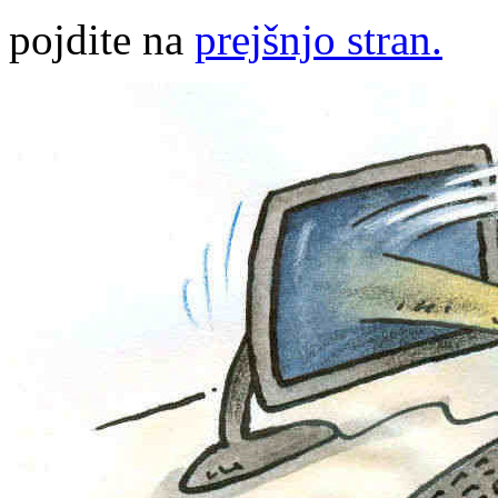
pojdite na
prejšnjo stran.