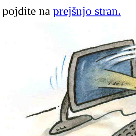
pojdite na
prejšnjo stran.