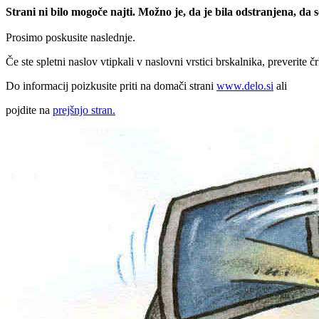
Strani ni bilo mogoče najti. Možno je, da je bila odstranjena, da
Prosimo poskusite naslednje.
Če ste spletni naslov vtipkali v naslovni vrstici brskalnika, preverite č
Do informacij poizkusite priti na domači strani
www.delo.si
ali
pojdite na
prejšnjo stran.