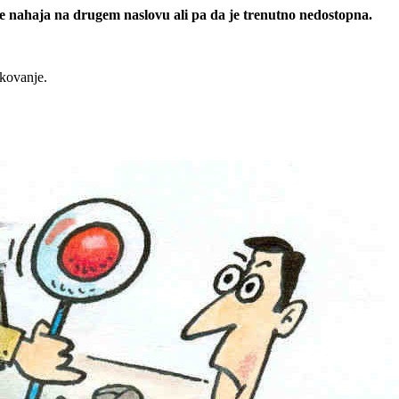
 se nahaja na drugem naslovu ali pa da je trenutno nedostopna.
rkovanje.