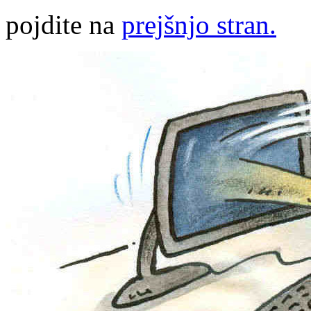
pojdite na
prejšnjo stran.