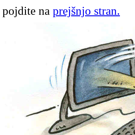
pojdite na
prejšnjo stran.