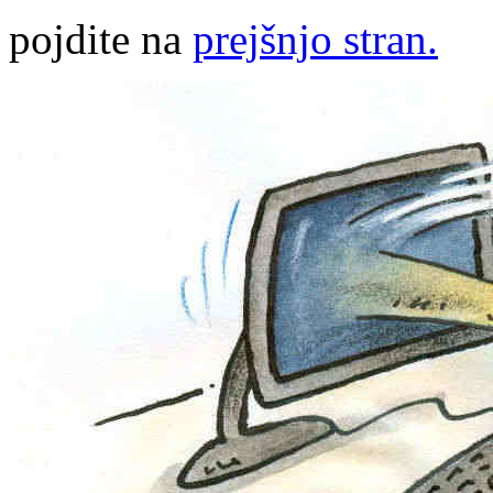
pojdite na
prejšnjo stran.