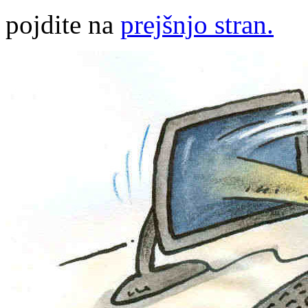
pojdite na
prejšnjo stran.