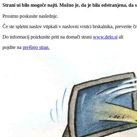
Strani ni bilo mogoče najti. Možno je, da je bila odstranjena, da
Prosimo poskusite naslednje.
Če ste spletni naslov vtipkali v naslovni vrstici brskalnika, preverite č
Do informacij poizkusite priti na domači strani
www.delo.si
ali
pojdite na
prejšnjo stran.