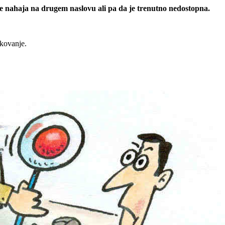
 se nahaja na drugem naslovu ali pa da je trenutno nedostopna.
rkovanje.