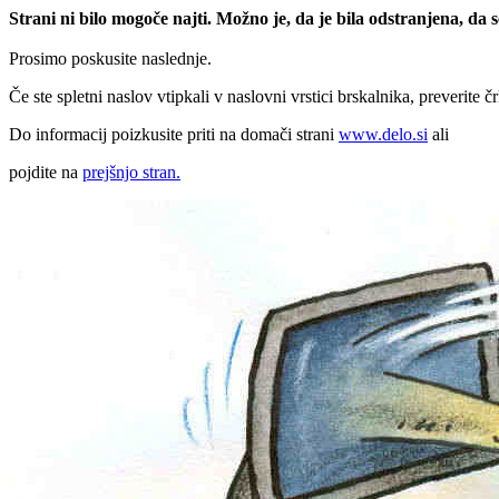
Strani ni bilo mogoče najti. Možno je, da je bila odstranjena, da
Prosimo poskusite naslednje.
Če ste spletni naslov vtipkali v naslovni vrstici brskalnika, preverite č
Do informacij poizkusite priti na domači strani
www.delo.si
ali
pojdite na
prejšnjo stran.