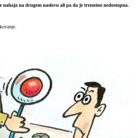
 se nahaja na drugem naslovu ali pa da je trenutno nedostopna.
rkovanje.