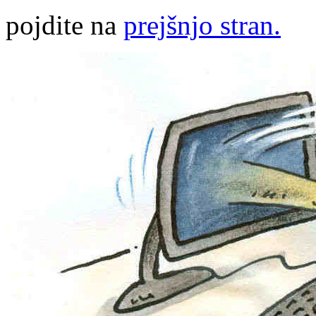
pojdite na
prejšnjo stran.