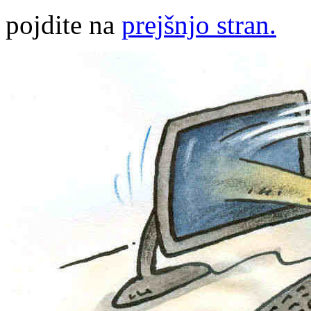
pojdite na
prejšnjo stran.