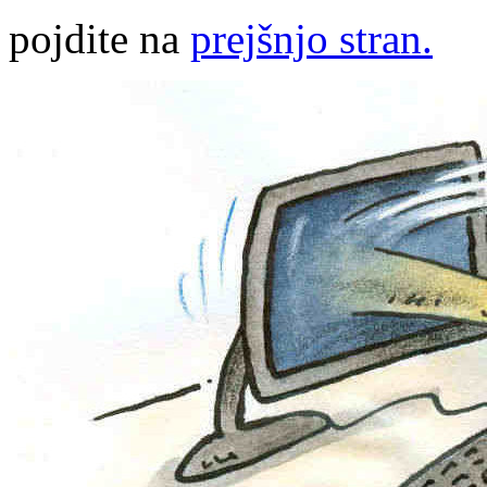
pojdite na
prejšnjo stran.