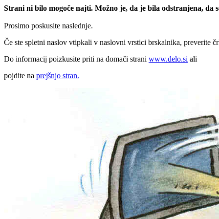
Strani ni bilo mogoče najti. Možno je, da je bila odstranjena, da
Prosimo poskusite naslednje.
Če ste spletni naslov vtipkali v naslovni vrstici brskalnika, preverite č
Do informacij poizkusite priti na domači strani
www.delo.si
ali
pojdite na
prejšnjo stran.