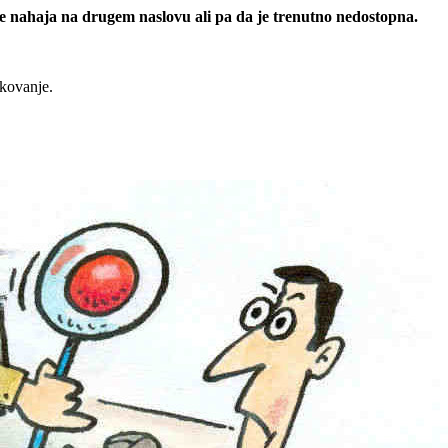
 se nahaja na drugem naslovu ali pa da je trenutno nedostopna.
rkovanje.