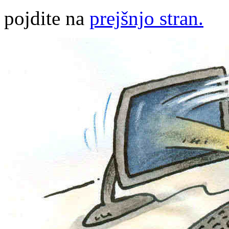
pojdite na
prejšnjo stran.