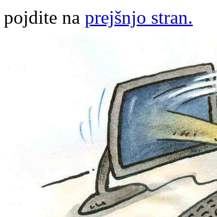
pojdite na
prejšnjo stran.