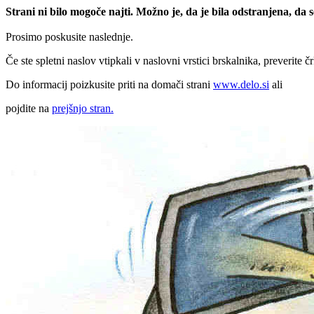
Strani ni bilo mogoče najti. Možno je, da je bila odstranjena, da
Prosimo poskusite naslednje.
Če ste spletni naslov vtipkali v naslovni vrstici brskalnika, preverite č
Do informacij poizkusite priti na domači strani
www.delo.si
ali
pojdite na
prejšnjo stran.