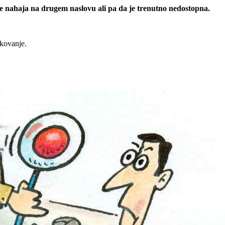
 se nahaja na drugem naslovu ali pa da je trenutno nedostopna.
rkovanje.