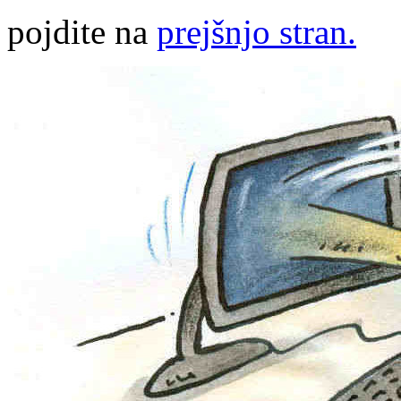
pojdite na
prejšnjo stran.