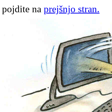
pojdite na
prejšnjo stran.