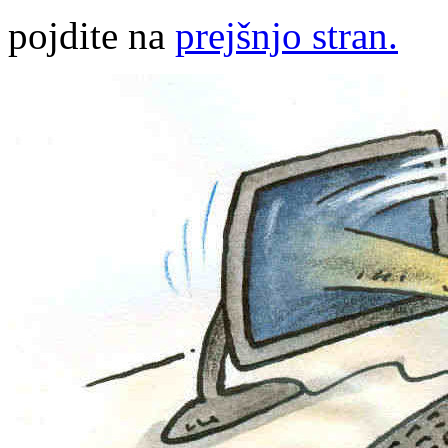
pojdite na
prejšnjo stran.