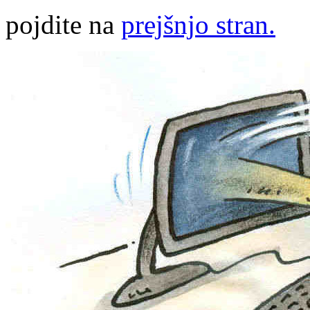
pojdite na
prejšnjo stran.