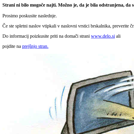
Strani ni bilo mogoče najti. Možno je, da je bila odstranjena, da
Prosimo poskusite naslednje.
Če ste spletni naslov vtipkali v naslovni vrstici brskalnika, preverite č
Do informacij poizkusite priti na domači strani
www.delo.si
ali
pojdite na
prejšnjo stran.