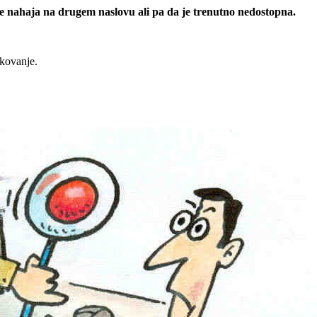
 se nahaja na drugem naslovu ali pa da je trenutno nedostopna.
rkovanje.