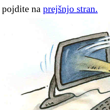
pojdite na
prejšnjo stran.