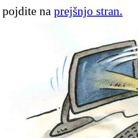
pojdite na
prejšnjo stran.