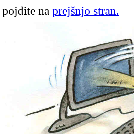
pojdite na
prejšnjo stran.