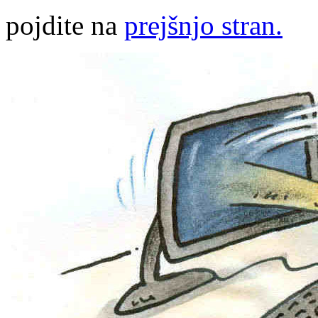
pojdite na
prejšnjo stran.