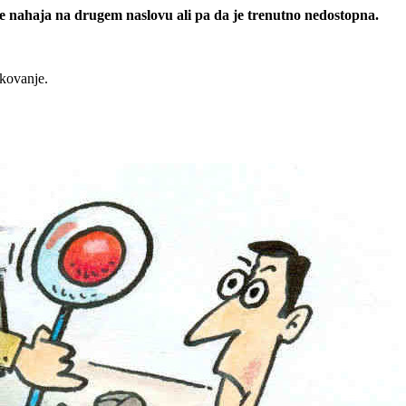
 se nahaja na drugem naslovu ali pa da je trenutno nedostopna.
rkovanje.