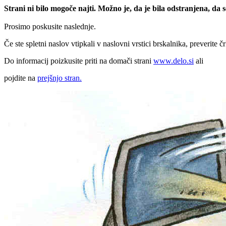
Strani ni bilo mogoče najti. Možno je, da je bila odstranjena, da
Prosimo poskusite naslednje.
Če ste spletni naslov vtipkali v naslovni vrstici brskalnika, preverite č
Do informacij poizkusite priti na domači strani
www.delo.si
ali
pojdite na
prejšnjo stran.