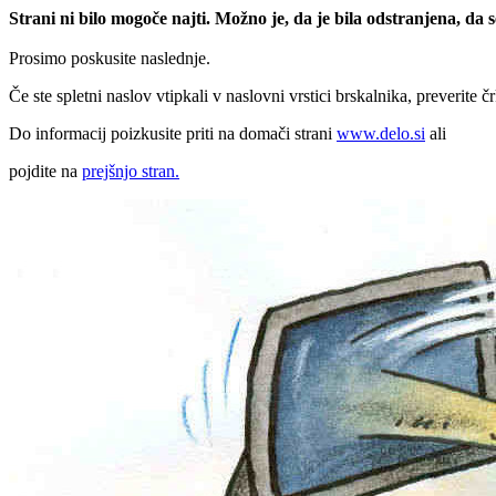
Strani ni bilo mogoče najti. Možno je, da je bila odstranjena, da
Prosimo poskusite naslednje.
Če ste spletni naslov vtipkali v naslovni vrstici brskalnika, preverite č
Do informacij poizkusite priti na domači strani
www.delo.si
ali
pojdite na
prejšnjo stran.