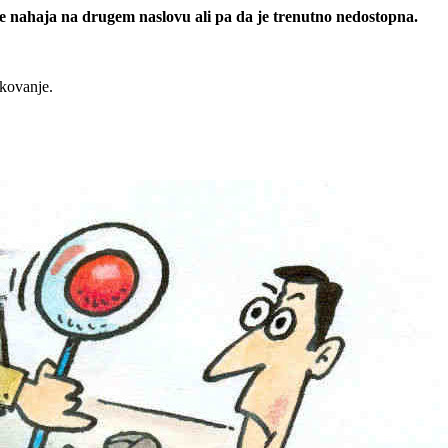
 se nahaja na drugem naslovu ali pa da je trenutno nedostopna.
rkovanje.