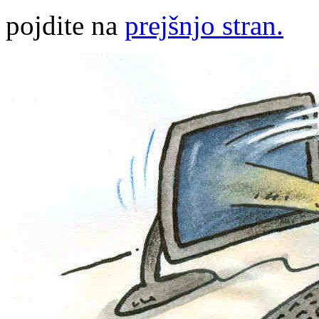
pojdite na
prejšnjo stran.