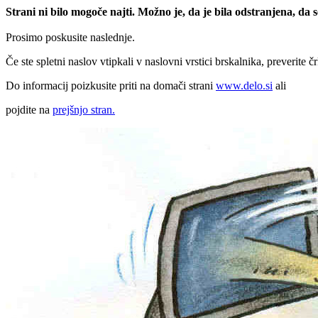
Strani ni bilo mogoče najti. Možno je, da je bila odstranjena, da
Prosimo poskusite naslednje.
Če ste spletni naslov vtipkali v naslovni vrstici brskalnika, preverite č
Do informacij poizkusite priti na domači strani
www.delo.si
ali
pojdite na
prejšnjo stran.