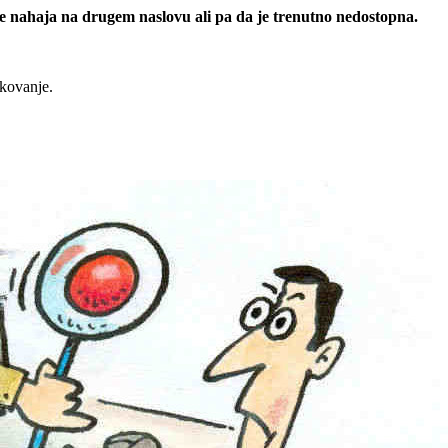
 se nahaja na drugem naslovu ali pa da je trenutno nedostopna.
rkovanje.