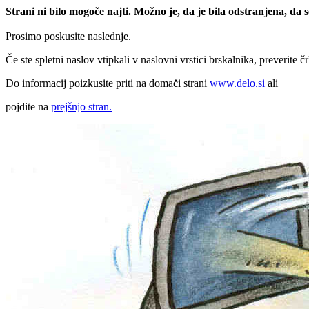
Strani ni bilo mogoče najti. Možno je, da je bila odstranjena, da
Prosimo poskusite naslednje.
Če ste spletni naslov vtipkali v naslovni vrstici brskalnika, preverite č
Do informacij poizkusite priti na domači strani
www.delo.si
ali
pojdite na
prejšnjo stran.