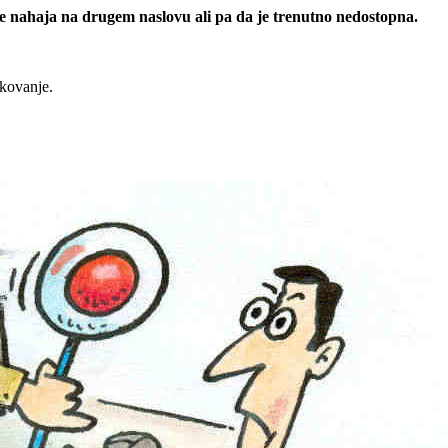
 se nahaja na drugem naslovu ali pa da je trenutno nedostopna.
rkovanje.