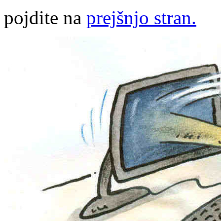
pojdite na
prejšnjo stran.