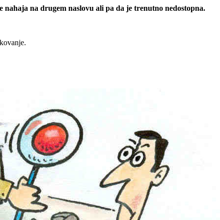
 se nahaja na drugem naslovu ali pa da je trenutno nedostopna.
rkovanje.