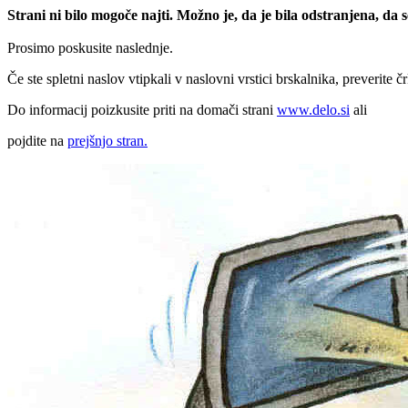
Strani ni bilo mogoče najti. Možno je, da je bila odstranjena, da
Prosimo poskusite naslednje.
Če ste spletni naslov vtipkali v naslovni vrstici brskalnika, preverite č
Do informacij poizkusite priti na domači strani
www.delo.si
ali
pojdite na
prejšnjo stran.