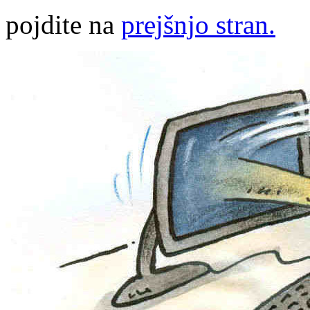
pojdite na
prejšnjo stran.