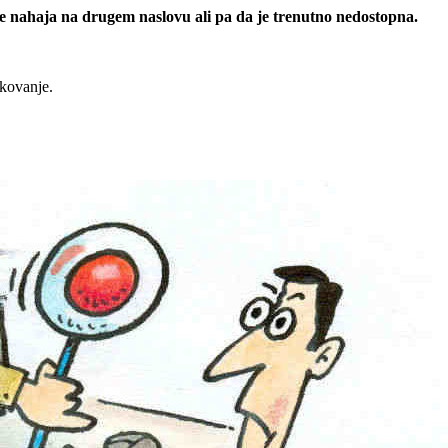
 se nahaja na drugem naslovu ali pa da je trenutno nedostopna.
rkovanje.