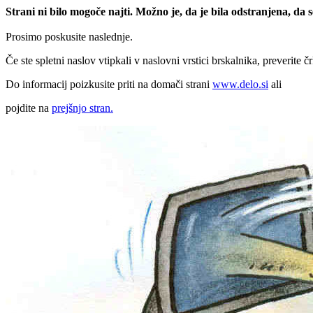
Strani ni bilo mogoče najti. Možno je, da je bila odstranjena, da
Prosimo poskusite naslednje.
Če ste spletni naslov vtipkali v naslovni vrstici brskalnika, preverite č
Do informacij poizkusite priti na domači strani
www.delo.si
ali
pojdite na
prejšnjo stran.