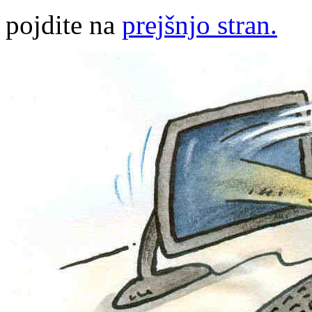
pojdite na
prejšnjo stran.