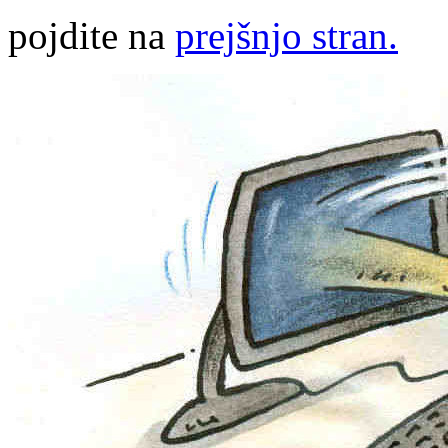
pojdite na
prejšnjo stran.