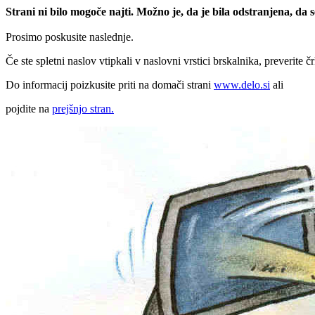
Strani ni bilo mogoče najti. Možno je, da je bila odstranjena, da
Prosimo poskusite naslednje.
Če ste spletni naslov vtipkali v naslovni vrstici brskalnika, preverite č
Do informacij poizkusite priti na domači strani
www.delo.si
ali
pojdite na
prejšnjo stran.