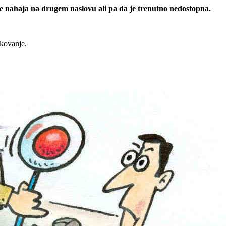
 se nahaja na drugem naslovu ali pa da je trenutno nedostopna.
rkovanje.