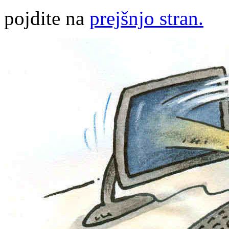
pojdite na
prejšnjo stran.