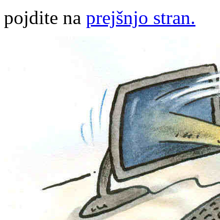
pojdite na
prejšnjo stran.