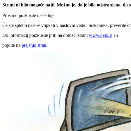
Strani ni bilo mogoče najti. Možno je, da je bila odstranjena, da
Prosimo poskusite naslednje.
Če ste spletni naslov vtipkali v naslovni vrstici brskalnika, preverite č
Do informacij poizkusite priti na domači strani
www.delo.si
ali
pojdite na
prejšnjo stran.