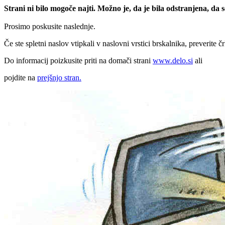
Strani ni bilo mogoče najti. Možno je, da je bila odstranjena, da
Prosimo poskusite naslednje.
Če ste spletni naslov vtipkali v naslovni vrstici brskalnika, preverite č
Do informacij poizkusite priti na domači strani
www.delo.si
ali
pojdite na
prejšnjo stran.