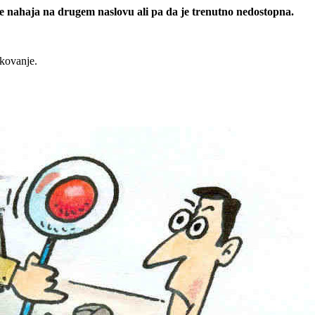
 se nahaja na drugem naslovu ali pa da je trenutno nedostopna.
rkovanje.