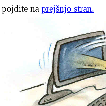
pojdite na
prejšnjo stran.