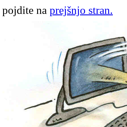
pojdite na
prejšnjo stran.