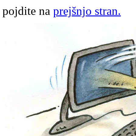
pojdite na
prejšnjo stran.