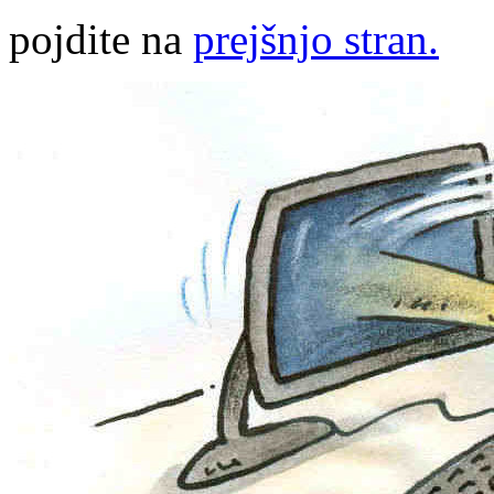
pojdite na
prejšnjo stran.