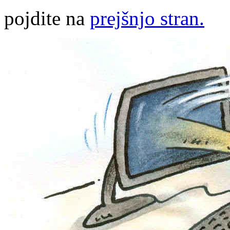
pojdite na
prejšnjo stran.