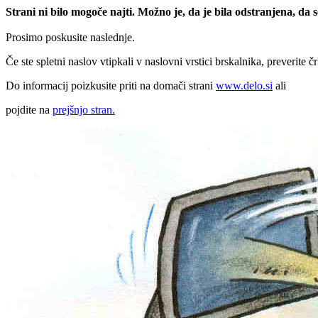
Strani ni bilo mogoče najti. Možno je, da je bila odstranjena, da
Prosimo poskusite naslednje.
Če ste spletni naslov vtipkali v naslovni vrstici brskalnika, preverite č
Do informacij poizkusite priti na domači strani
www.delo.si
ali
pojdite na
prejšnjo stran.