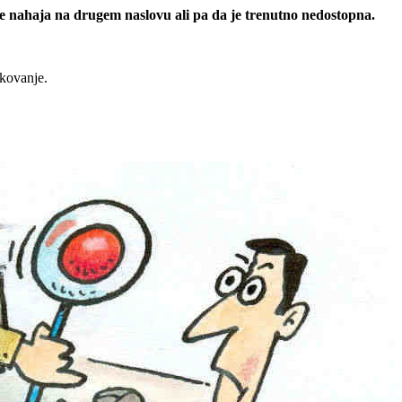
 se nahaja na drugem naslovu ali pa da je trenutno nedostopna.
rkovanje.