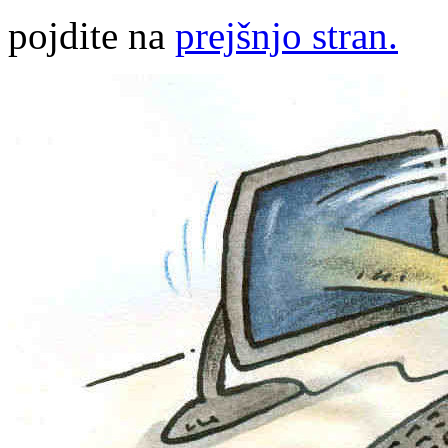
pojdite na
prejšnjo stran.